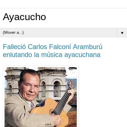
Ayacucho
▼
Falleció Carlos Falconí Aramburú
enlutando la música ayacuchana