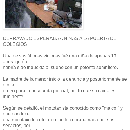
DEPRAVADO ESPERABA A NIÑAS A LA PUERTA DE
COLEGIOS
Una de sus últimas víctimas fué una niña de apenas 13
años, quién
habría sido inducida al sueño con un potente somnífero.
La madre de la menor inicio la denuncia y posteriormente se
dió la
orden para la búsqueda policial, por lo que su caída es
inminente.
Según se detalló, el mototaxista conocido como "maicol" y
que conduce
una mototaxi de color rojo, no le cobraba nada por sus
servicios, por