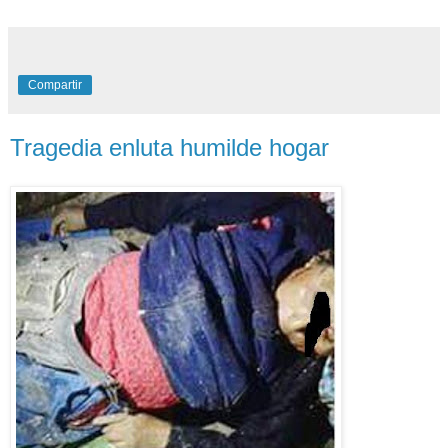
Compartir
Tragedia enluta humilde hogar