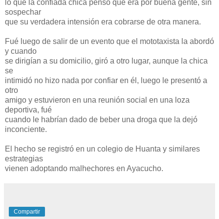
lo que la confiada chica pensó que era por buena gente, sin
sospechar
que su verdadera intensión era cobrarse de otra manera.
Fué luego de salir de un evento que el mototaxista la abordó
y cuando
se dirigían a su domicilio, giró a otro lugar, aunque la chica
se
intimidó no hizo nada por confiar en él, luego le presentó a
otro
amigo y estuvieron en una reunión social en una loza
deportiva, fué
cuando le habrían dado de beber una droga que la dejó
inconciente.
El hecho se registró en un colegio de Huanta y similares
estrategias
vienen adoptando malhechores en Ayacucho.
Compartir