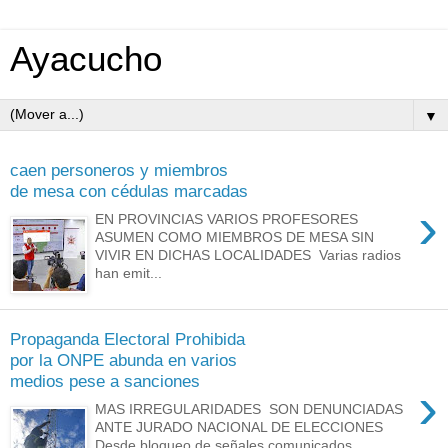
Ayacucho
▼
caen personeros y miembros
de mesa con cédulas marcadas
›
EN PROVINCIAS VARIOS PROFESORES
ASUMEN COMO MIEMBROS DE MESA SIN
VIVIR EN DICHAS LOCALIDADES Varias radios
han emit...
Propaganda Electoral Prohibida
por la ONPE abunda en varios
medios pese a sanciones
›
MAS IRREGULARIDADES SON DENUNCIADAS
ANTE JURADO NACIONAL DE ELECCIONES
Desde bloqueo de señales,comunicados