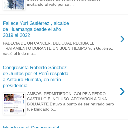
incitando al voto por su ...
Fallece Yuri Gutiérrez , alcalde
de Huamanga desde el año
›
2019 al 2022
PADECIA DE UN CANCER, DEL CUAL RECIBIA EL
TRATAMIENTO DURANTE UN BUEN TIEMPO Yuri Gutiérrez
nació el 5 de ma...
Congresista Roberto Sánchez
de Juntos por el Perú respalda
a Antauro Humala, en mitín
›
presidencial
AMBOS PERMITIERON GOLPE A PEDRO
CASTILLO E INCLUSO APOYARON A DINA
BOLUARTE Estuvo a punto de ser retirado pero
fue blindado p...
Muerte en el Congreso del