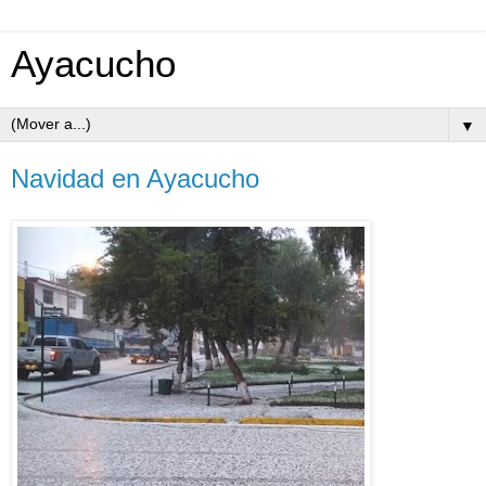
Ayacucho
▼
Navidad en Ayacucho