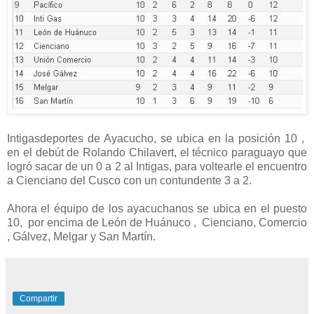
Intigasdeportes de Ayacucho, se ubica en la posición 10 ,
en el debút de Rolando Chilavert, el técnico paraguayo que
logró sacar de un 0 a 2 al Intigas, para voltearle el encuentro
a Cienciano del Cusco con un contundente 3 a 2.
Ahora el équipo de los ayacuchanos se ubica en el puesto
10, por encima de León de Huánuco , Cienciano, Comercio
, Gálvez, Melgar y San Martín.
Compartir