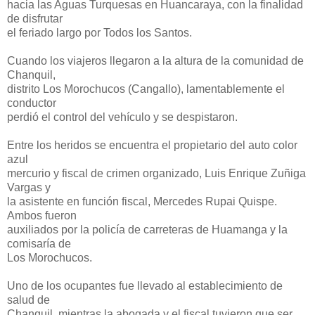
hacia las Aguas Turquesas en Huancaraya, con la finalidad
de disfrutar
el feriado largo por Todos los Santos.
Cuando los viajeros llegaron a la altura de la comunidad de
Chanquil,
distrito Los Morochucos (Cangallo), lamentablemente el
conductor
perdió el control del vehículo y se despistaron.
Entre los heridos se encuentra el propietario del auto color
azul
mercurio y fiscal de crimen organizado, Luis Enrique Zuñiga
Vargas y
la asistente en función fiscal, Mercedes Rupai Quispe.
Ambos fueron
auxiliados por la policía de carreteras de Huamanga y la
comisaría de
Los Morochucos.
Uno de los ocupantes fue llevado al establecimiento de
salud de
Chanquil, mientras la abogada y el fiscal tuvieron que ser