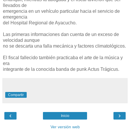
llevados de
emergencia en un vehículo particular hacia el servicio de
emergencia
del Hospital Regional de Ayacucho.
Las primeras informaciones dan cuenta de un exceso de
velocidad aunque
no se descarta una falla mecánica y factores climatológicos.
El fiscal fallecido también practicaba el arte de la música y
era
integrante de la conocida banda de punk Actus Trágicus.
Compartir
‹
›
Inicio
Ver versión web