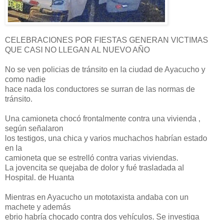
CELEBRACIONES POR FIESTAS GENERAN VICTIMAS
QUE CASI NO LLEGAN AL NUEVO AÑO
No se ven policias de tránsito en la ciudad de Ayacucho y
como nadie
hace nada los conductores se surran de las normas de
tránsito.
Una camioneta chocó frontalmente contra una vivienda ,
según señalaron
los testigos, una chica y varios muchachos habrían estado
en la
camioneta que se estrelló contra varias viviendas.
La jovencita se quejaba de dolor y fué trasladada al
Hospital. de Huanta
Mientras en Ayacucho un mototaxista andaba con un
machete y además
ebrio habría chocado contra dos vehículos. Se investiga