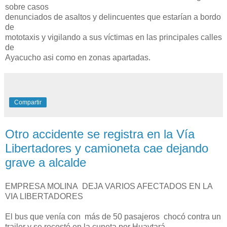
sobre casos
denunciados de asaltos y delincuentes que estarían a bordo
de
mototaxis y vigilando a sus víctimas en las principales calles
de
Ayacucho asi como en zonas apartadas.
Compartir
Otro accidente se registra en la Vía
Libertadores y camioneta cae dejando
grave a alcalde
EMPRESA MOLINA DEJA VARIOS AFECTADOS EN LA
VIA LIBERTADORES
El bus que venía con más de 50 pasajeros chocó contra un
trailer y se recostó en la cuneta por Huaytará.