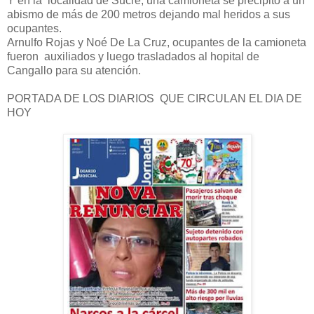
Y en la localidad de Sucre, una camioneta se precipitó a un
abismo de más de 200 metros dejando mal heridos a sus
ocupantes.
Arnulfo Rojas y Noé De La Cruz, ocupantes de la camioneta
fueron auxiliados y luego trasladados al hopital de
Cangallo para su atención.
PORTADA DE LOS DIARIOS QUE CIRCULAN EL DIA DE
HOY