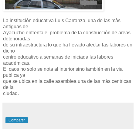
La instituciòn educativa Luis Carranza, una de las màs
antiguas de
Ayacucho enfrenta el problema de la construcciòn de areas
deterioradas
de su infraestructura lo que ha llevado afectar las labores en
dicho
centro educativo a semanas de iniciada las labores
acadèmicas.
El caos no solo se nota al interior sino tambièn en la via
publica ya
que se ubica en la calle asamblea una de las màs centricas
de la
ciudad.
Compartir