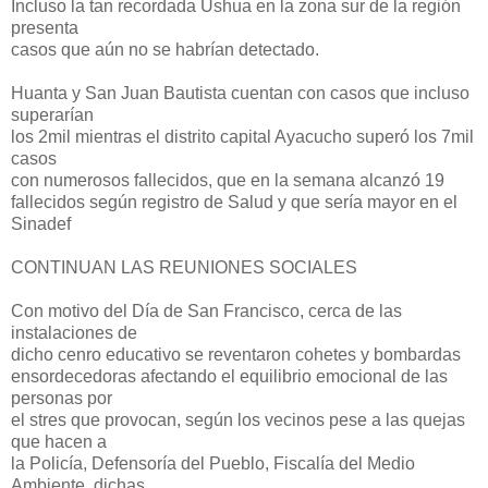
Incluso la tan recordada Ushua en la zona sur de la región
presenta
casos que aún no se habrían detectado.
Huanta y San Juan Bautista cuentan con casos que incluso
superarían
los 2mil mientras el distrito capital Ayacucho superó los 7mil
casos
con numerosos fallecidos, que en la semana alcanzó 19
fallecidos según registro de Salud y que sería mayor en el
Sinadef
CONTINUAN LAS REUNIONES SOCIALES
Con motivo del Día de San Francisco, cerca de las
instalaciones de
dicho cenro educativo se reventaron cohetes y bombardas
ensordecedoras afectando el equilibrio emocional de las
personas por
el stres que provocan, según los vecinos pese a las quejas
que hacen a
la Policía, Defensoría del Pueblo, Fiscalía del Medio
Ambiente, dichas