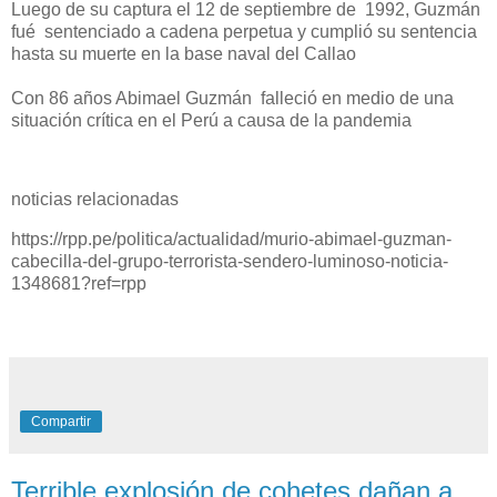
Luego de su captura el 12 de septiembre de 1992, Guzmán
fué sentenciado a cadena perpetua y cumplió su sentencia
hasta su muerte en la base naval del Callao
Con 86 años Abimael Guzmán falleció en medio de una
situación crítica en el Perú a causa de la pandemia
noticias relacionadas
https://rpp.pe/politica/actualidad/murio-abimael-guzman-
cabecilla-del-grupo-terrorista-sendero-luminoso-noticia-
1348681?ref=rpp
Compartir
Terrible explosión de cohetes dañan a