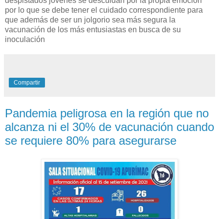
despistados jóvenes se descuidan por la propia emoción
por lo que se debe tener el cuidado correspondiente para
que además de ser un jolgorio sea más segura la
vacunación de los más entusiastas en busca de su
inoculación
Compartir
Pandemia peligrosa en la región que no
alcanza ni el 30% de vacunación cuando
se requiere 80% para asegurarse