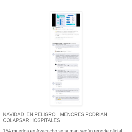
NAVIDAD EN PELIGRO, MENORES PODRÍAN
COLAPSAR HOSPITALES
154 muertos en Ayacucho se suman según reporte oficial