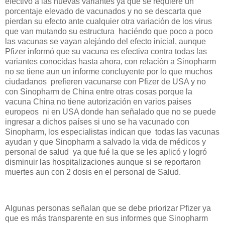
efectivo a las nuevas variantes ya que se requiere un
porcentaje elevado de vacunados y no se descarta que
pierdan su efecto ante cualquier otra variación de los virus
que van mutando su estructura haciéndo que poco a poco
las vacunas se vayan alejándo del efecto inicial, aunque
Pfizer informó que su vacuna es efectiva contra todas las
variantes conocidas hasta ahora, con relación a Sinopharm
no se tiene aun un informe concluyente por lo que muchos
ciudadanos prefieren vacunarse con Pfizer de USA y no
con Sinopharm de China entre otras cosas porque la
vacuna China no tiene autorización en varios paises
europeos ni en USA donde han señalado que no se puede
ingresar a dichos países si uno se ha vacunado con
Sinopharm, los especialistas indican que todas las vacunas
ayudan y que Sinopharm a salvado la vida de médicos y
personal de salud ya que fué la que se les aplicó y logró
disminuir las hospitalizaciones aunque si se reportaron
muertes aun con 2 dosis en el personal de Salud.
Algunas personas señalan que se debe priorizar Pfizer ya
que es más transparente en sus informes que Sinopharm