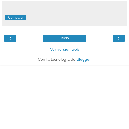
Compartir
‹
›
Inicio
Ver versión web
Con la tecnología de
Blogger
.