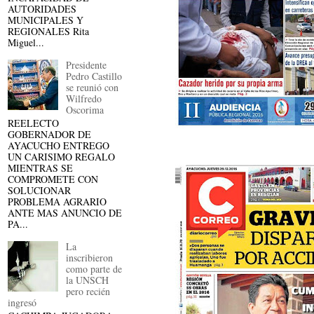
AUTORIDADES
MUNICIPALES Y
REGIONALES Rita
Miguel...
Presidente
Pedro Castillo
se reunió con
Wilfredo
Oscorima
REELECTO
GOBERNADOR DE
AYACUCHO ENTREGO
UN CARISIMO REGALO
MIENTRAS SE
COMPROMETE CON
SOLUCIONAR
PROBLEMA AGRARIO
ANTE MAS ANUNCIO DE
PA...
La
inscribieron
como parte de
la UNSCH
pero recién
ingresó