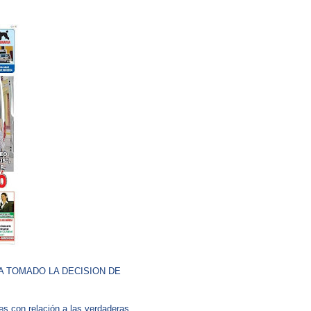
A TOMADO LA DECISION DE
es con relación a las verdaderas