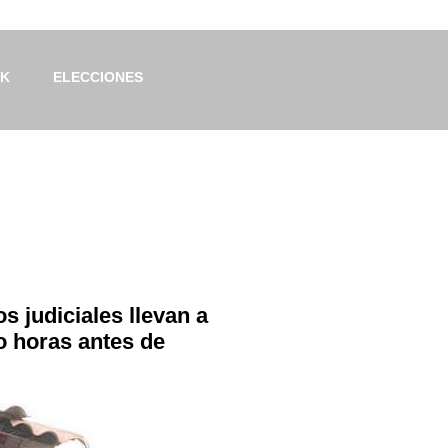
OK
ELECCIONES
s judiciales llevan a
io horas antes de