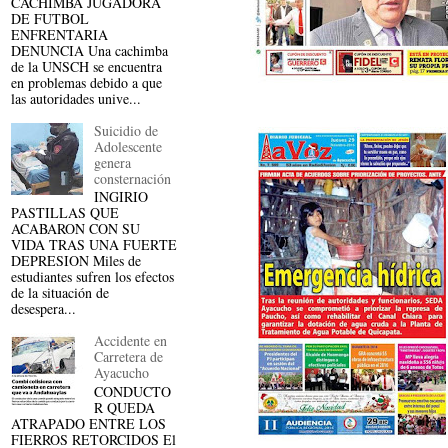
CACHIMBA JUGADORA
DE FUTBOL
ENFRENTARIA
DENUNCIA Una cachimba
de la UNSCH se encuentra
en problemas debido a que
las autoridades unive...
Suicidio de
Adolescente
genera
consternación
INGIRIO
PASTILLAS QUE
ACABARON CON SU
VIDA TRAS UNA FUERTE
DEPRESION Miles de
estudiantes sufren los efectos
de la situación de
desespera...
Accidente en
Carretera de
Ayacucho
CONDUCTO
R QUEDA
ATRAPADO ENTRE LOS
FIERROS RETORCIDOS El