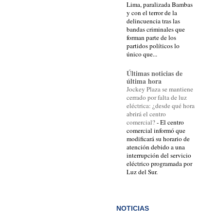
Lima, paralizada Bambas
y con el terror de la
delincuencia tras las
bandas criminales que
forman parte de los
partidos políticos lo
único que...
Últimas noticias de
última hora
Jockey Plaza se mantiene
cerrado por falta de luz
eléctrica: ¿desde qué hora
abrirá el centro
comercial?
-
El centro
comercial informó que
modificará su horario de
atención debido a una
interrupción del servicio
eléctrico programada por
Luz del Sur.
NOTICIAS