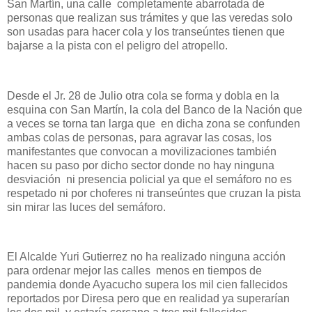
San Martín, una calle completamente abarrotada de
personas que realizan sus trámites y que las veredas solo
son usadas para hacer cola y los transeúntes tienen que
bajarse a la pista con el peligro del atropello.
Desde el Jr. 28 de Julio otra cola se forma y dobla en la
esquina con San Martín, la cola del Banco de la Nación que
a veces se torna tan larga que en dicha zona se confunden
ambas colas de personas, para agravar las cosas, los
manifestantes que convocan a movilizaciones también
hacen su paso por dicho sector donde no hay ninguna
desviación ni presencia policial ya que el semáforo no es
respetado ni por choferes ni transeúntes que cruzan la pista
sin mirar las luces del semáforo.
El Alcalde Yuri Gutierrez no ha realizado ninguna acción
para ordenar mejor las calles menos en tiempos de
pandemia donde Ayacucho supera los mil cien fallecidos
reportados por Diresa pero que en realidad ya superarían