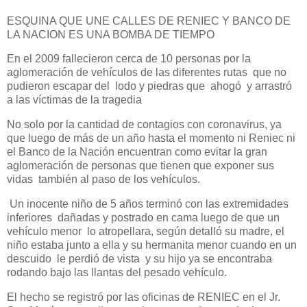
ESQUINA QUE UNE CALLES DE RENIEC Y BANCO DE
LA NACION ES UNA BOMBA DE TIEMPO
En el 2009 fallecieron cerca de 10 personas por la
aglomeración de vehículos de las diferentes rutas que no
pudieron escapar del lodo y piedras que ahogó y arrastró
a las víctimas de la tragedia
No solo por la cantidad de contagios con coronavirus, ya
que luego de más de un año hasta el momento ni Reniec ni
el Banco de la Nación encuentran como evitar la gran
aglomeración de personas que tienen que exponer sus
vidas también al paso de los vehículos.
Un inocente niño de 5 años terminó con las extremidades
inferiores dañadas y postrado en cama luego de que un
vehículo menor lo atropellara, según detalló su madre, el
niño estaba junto a ella y su hermanita menor cuando en un
descuido le perdió de vista y su hijo ya se encontraba
rodando bajo las llantas del pesado vehículo.
El hecho se registró por las oficinas de RENIEC en el Jr.