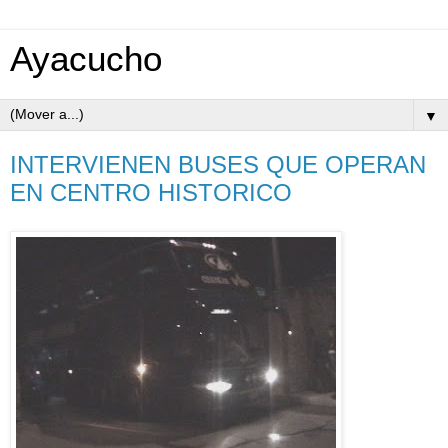
Ayacucho
▼
INTERVIENEN BUSES QUE OPERAN
EN CENTRO HISTORICO