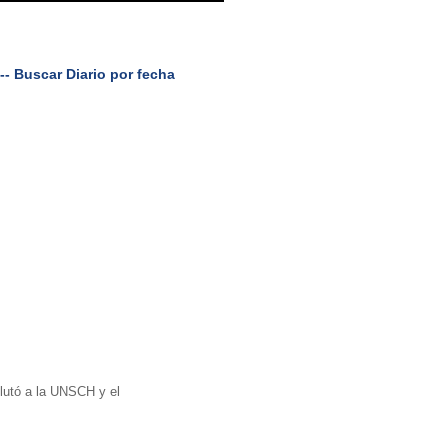
Entradas (Atom)
--- Buscar Diario por fecha
nlutó a la UNSCH y el