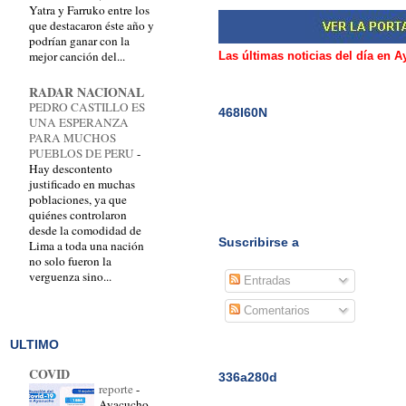
Yatra y Farruko entre los
que destacaron éste año y
podrían ganar con la
mejor canción del...
Las últimas noticias del día en 
RADAR NACIONAL
PEDRO CASTILLO ES
468I60N
UNA ESPERANZA
PARA MUCHOS
PUEBLOS DE PERU
-
Hay descontento
justificado en muchas
poblaciones, ya que
quiénes controlaron
desde la comodidad de
Suscribirse a
Lima a toda una nación
no solo fueron la
verguenza sino...
Entradas
Comentarios
ULTIMO
COVID
336a280d
reporte
-
Ayacucho