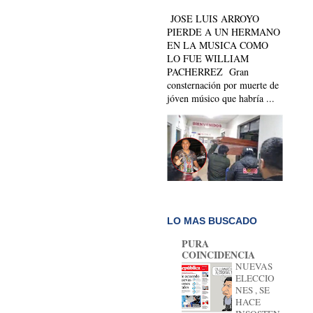
JOSE LUIS ARROYO
PIERDE A UN HERMANO
EN LA MUSICA COMO
LO FUE WILLIAM
PACHERREZ Gran
consternación por muerte de
jóven músico que habría ...
LO MAS BUSCADO
PURA
COINCIDENCIA
NUEVAS
ELECCIO
NES , SE
HACE