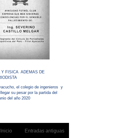
 Y FISICA ADEMAS DE
IODISTA
acucho, el colegio de ingenieros y
legar su pesar por la partida del
junio del año 2020
Inicio
Entradas antiguas