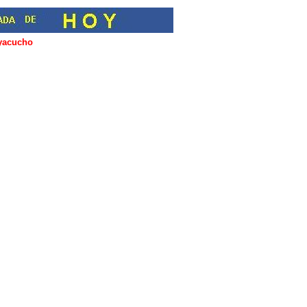
Ayacucho