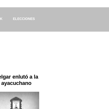
OK
ELECCIONES
lgar enlutó a la
e ayacuchano