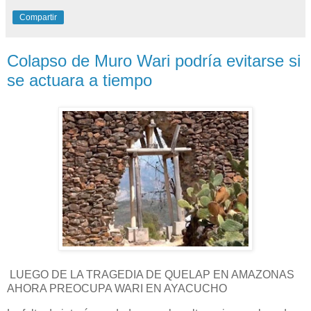
Compartir
Colapso de Muro Wari podría evitarse si
se actuara a tiempo
LUEGO DE LA TRAGEDIA DE QUELAP EN AMAZONAS
AHORA PREOCUPA WARI EN AYACUCHO