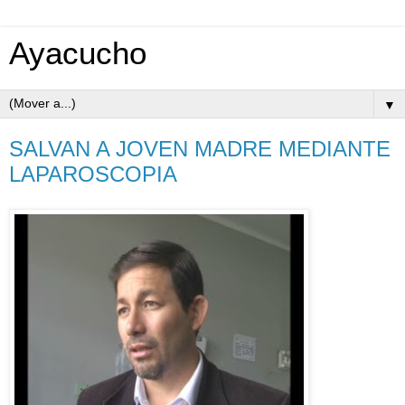
Ayacucho
▼
SALVAN A JOVEN MADRE MEDIANTE
LAPAROSCOPIA